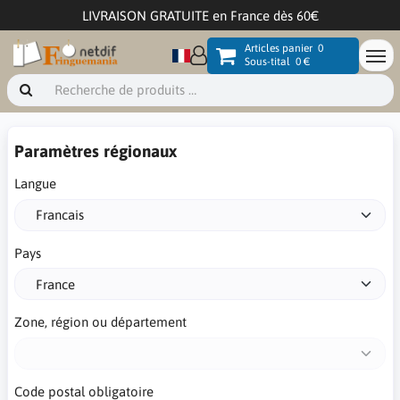
LIVRAISON GRATUITE en France dès 60€
Articles panier
0
Sous-tital
0 €
Paramètres régionaux
Langue
Pays
Zone, région ou département
Code postal obligatoire